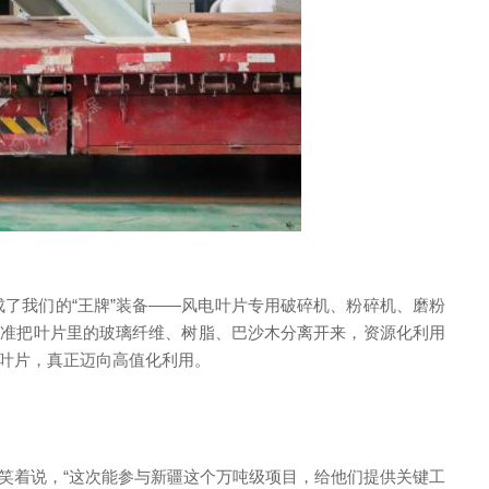
了我们的“王牌”装备——风电叶片专用破碎机、粉碎机、磨粉
能精准把叶片里的玻璃纤维、树脂、巴沙木分离开来，资源化利用
弃叶片，真正迈向高值化利用。
人笑着说，“这次能参与新疆这个万吨级项目，给他们提供关键工