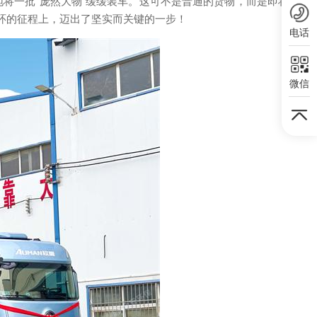
将一批“庞然大物”缓缓装车。这可不是普通的货物，而是即将
环的征程上，迈出了坚实而关键的一步！
电话
微信