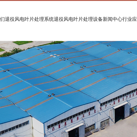
们
退役风电叶片处理系统
退役风电叶片处理设备
新闻中心
行业应