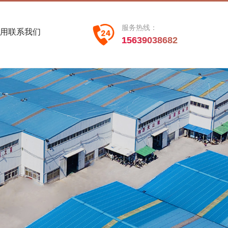
服务热线：
用
联系我们
15639038682