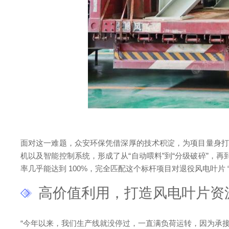
面对这一难题，众安环保凭借深厚的技术积淀，为项目量身打
机以及智能控制系统，形成了从“自动喂料”到“分级破碎”，
率几乎能达到 100%，完全匹配这个标杆项目对退役风电叶片
高价值利用，打造风电叶片资
“今年以来，我们生产线就没停过，一直满负荷运转，因为承接