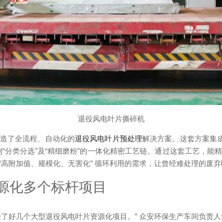
退役风电叶片撕碎机
造了全流程、自动化的
退役风电叶片预处理
解决方案。这套方案集成
再到“分类分选”及“精细磨粉”的一体化精密工艺链。通过这套工艺，
 “高附加值、规模化、无害化” 循环利用的需求，让曾经难处理的废
源化多个标杆项目
了好几个大型退役风电叶片资源化项目。” 众安环保生产车间负责