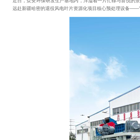
近日，众安环保研发生产基地内，洋溢着一片忙碌与喜悦的景
远赴新疆哈密的退役风电叶片资源化项目核心预处理设备——