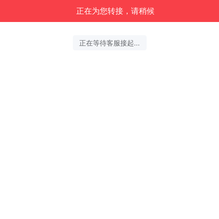
正在为您转接，请稍候
正在等待客服接起...