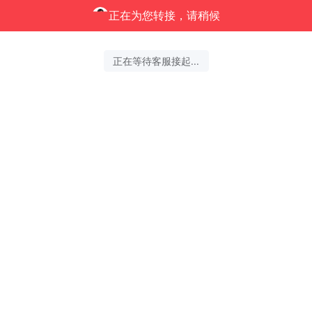
正在为您转接，请稍候
正在等待客服接起...